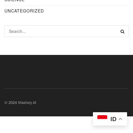
UNCATEGORIZED
© 2024 titastory.id
ID