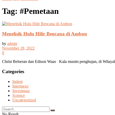
Tag:
#Pemetaan
Menelisik Hulu Hilir Bencana di Ambon
by
admin
November 28, 2022
0
Christ Belseran dan Edison Waas Kala musim penghujan, di Wilayah 
Categories
Indept
Intermezo
Investigasi
Science
Uncategorized
No Result