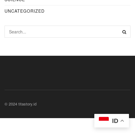
UNCATEGORIZED
© 2024 titastory.id
ID