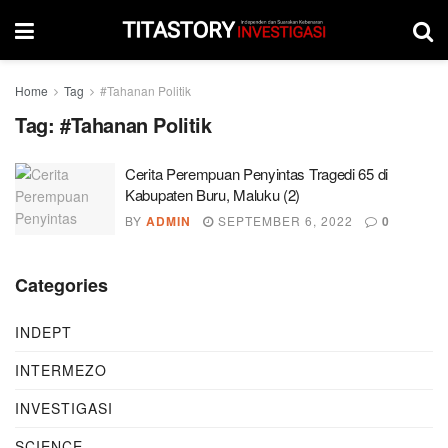
Home
Tag
#Tahanan Politik
Tag:
#Tahanan Politik
Cerita Perempuan Penyintas Tragedi 65 di
Kabupaten Buru, Maluku (2)
BY
ADMIN
SEPTEMBER 6, 2022
0
Categories
INDEPT
INTERMEZO
INVESTIGASI
SCIENCE