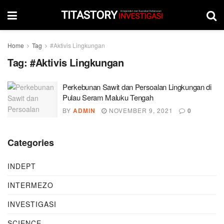
Home
Tag
#Aktivis Lingkungan
Tag:
#Aktivis Lingkungan
Perkebunan Sawit dan Persoalan Lingkungan di
Pulau Seram Maluku Tengah
BY
ADMIN
NOVEMBER 9, 2021
0
Categories
INDEPT
INTERMEZO
INVESTIGASI
SCIENCE