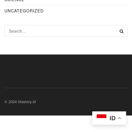
UNCATEGORIZED
© 2024 titastory.id
ID