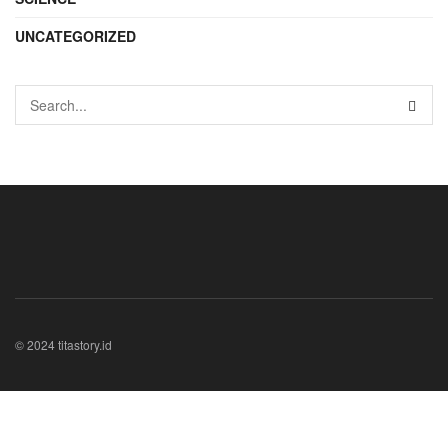
UNCATEGORIZED
© 2024 titastory.id