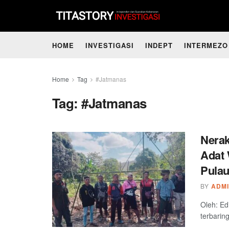
HOME
INVESTIGASI
INDEPT
INTERMEZO
Home
Tag
#Jatmanas
Tag:
#Jatmanas
Nerak
Adat 
Pulau
BY
ADM
Oleh: Ed
terbaring