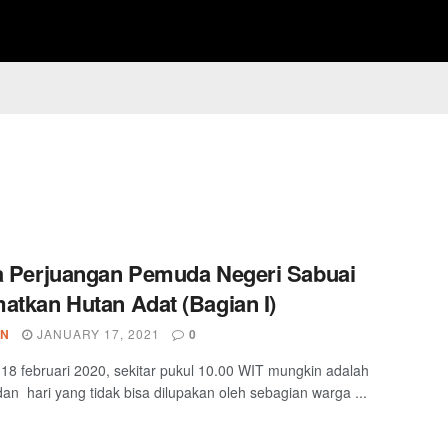
a Perjuangan Pemuda Negeri Sabuai
atkan Hutan Adat (Bagian I)
IN
JANUARY 17, 2021
0
8 februari 2020, sekitar pukul 10.00 WIT mungkin adalah
dan hari yang tidak bisa dilupakan oleh sebagian warga ...