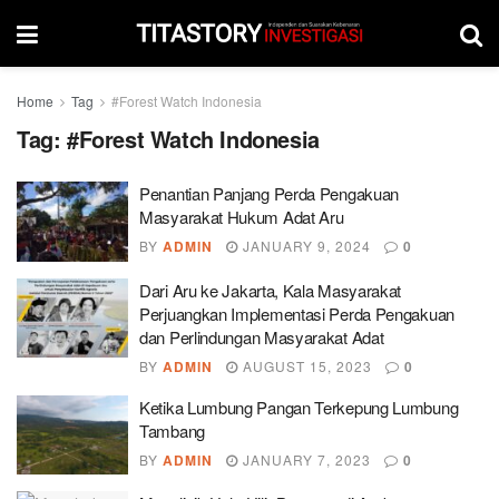
Home
Tag
#Forest Watch Indonesia
Tag:
#Forest Watch Indonesia
Penantian Panjang Perda Pengakuan
Masyarakat Hukum Adat Aru
BY
ADMIN
JANUARY 9, 2024
0
Dari Aru ke Jakarta, Kala Masyarakat
Perjuangkan Implementasi Perda Pengakuan
dan Perlindungan Masyarakat Adat
BY
ADMIN
AUGUST 15, 2023
0
Ketika Lumbung Pangan Terkepung Lumbung
Tambang
BY
ADMIN
JANUARY 7, 2023
0